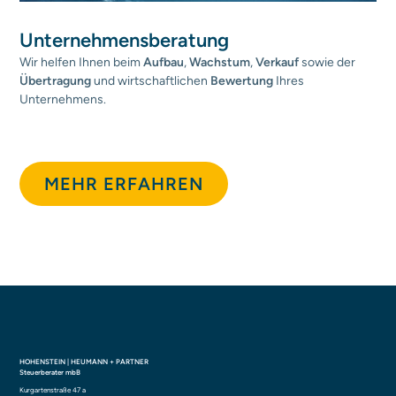
Unternehmens­beratung
Wir helfen Ihnen beim
Aufbau
,
Wachstum
,
Verkauf
sowie der
Übertragung
und wirtschaftlichen
Bewertung
Ihres
Unternehmens.
MEHR ERFAHREN
HOHENSTEIN | HEUMANN + PARTNER
Steuerberater mbB
Kurgartenstraße 47 a