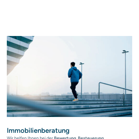
Immobilien­beratung
Wir helfen Ihnen bei der
Bewertung
,
Besteuerung
,