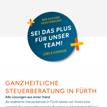
GANZHEITLICHE
STEUERBERATUNG IN FÜRTH
Alle Lösungen aus einer Hand
Als etablierte Steuerkanzlei in Fürth bieten wir Ihnen eine
persönliche und professionelle Beratung auf höchstem Niveau.