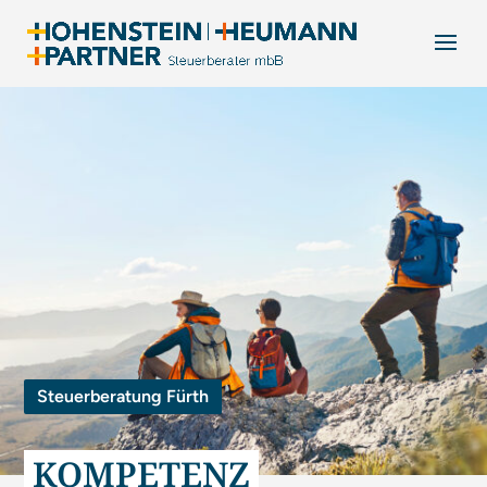
Steuerberatung Fürth
KOMPETENZ